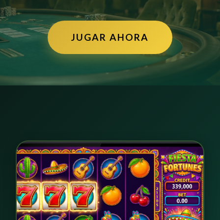
JUGAR AHORA