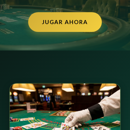
JUGAR AHORA