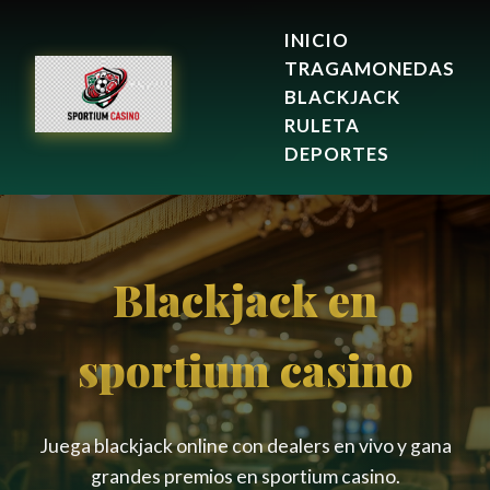
INICIO
TRAGAMONEDAS
BLACKJACK
RULETA
DEPORTES
Blackjack en
sportium casino
Juega blackjack online con dealers en vivo y gana
grandes premios en sportium casino.