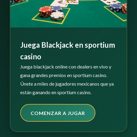
Juega Blackjack en sportium
casino
Juega blackjack online con dealers en vivo y
gana grandes premios en sportium casino.
Únete a miles de jugadores mexicanos que ya
están ganando en sportium casino.
COMENZAR A JUGAR