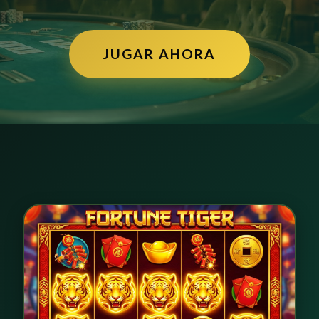
JUGAR AHORA