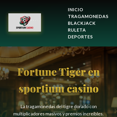
INICIO
TRAGAMONEDAS
BLACKJACK
RULETA
DEPORTES
Fortune Tiger en
sportium casino
La tragamonedas del tigre dorado con
multiplicadores masivos y premios increíbles.